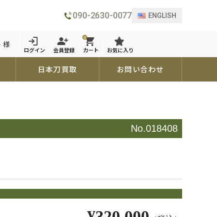
090-2630-0077
ENGLISH
0
 様
ログイン
会員登録
カート
お気に入り
日本刀買取
お問い合わせ
No.018408
¥320,000