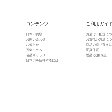
コンテンツ
ご利用ガイ
日本刀買取
お届け・配送につ
お問い合わせ
お支払い方法につ
お知らせ
商品の取り置きに
刀剣コラム
正真保証
名品ギャラリー
返品•交換保証
日本刀を所持するには