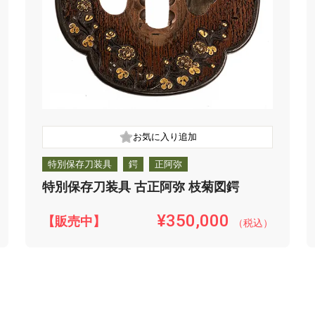
特別保存刀装具
鍔
正阿弥
特別保存刀装具 古正阿弥 枝菊図鍔
¥350,000
【販売中】
（税込）