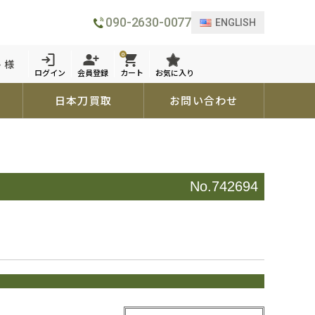
090-2630-0077
ENGLISH
0
 様
ログイン
会員登録
カート
お気に入り
日本刀買取
お問い合わせ
No.742694