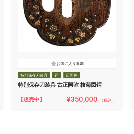
特別保存刀装具
鍔
正阿弥
特別保存刀装具 古正阿弥 枝菊図鍔
¥350,000
【販売中】
（税込）