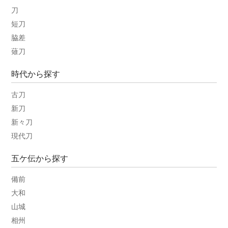
刀
短刀
脇差
薙刀
時代から探す
古刀
新刀
新々刀
現代刀
五ケ伝から探す
備前
大和
山城
相州