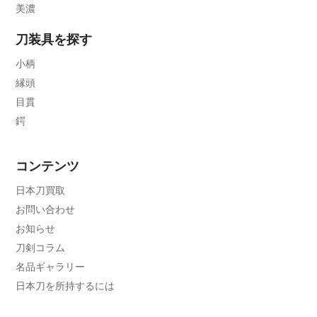
美濃
刀装具を探す
小柄
縁頭
目貫
鍔
コンテンツ
日本刀買取
お問い合わせ
お知らせ
刀剣コラム
名品ギャラリー
日本刀を所持するには