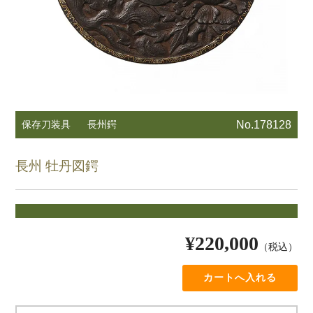
保存刀装具
長州鍔
No.178128
長州 牡丹図鍔
¥220,000
（税込）