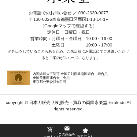
お電話でのお問い合せ ／
090-2630-0077
〒130-0026東京都墨田区両国1-13-14-1F
［Googleマップで確認する］
定休日：日曜日・祝日
営業時間：月曜日～金曜日 10:00～16:00
土曜日 10:00～17:00
※外出をしていることもあるため、ご来店前にお電話にてご連絡いただけ
ると
ご案内がスムーズになります。
内閣総理大臣認可 全国刀剣商業協同組合 組合員
全国美術商連合会 会員
東京都公安委員会許可
copyright ©
日本刀販売 刀剣販売・買取の両国永楽堂
Eirakudo All
rights reserved.
この商品を