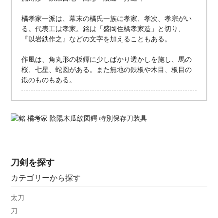
橘孝家一派は、幕末の橘氏一族に孝家、孝次、孝宗がい
る。代表工は孝家。銘は「盛岡住橘孝家造」と切り、
『以岩鉄作之』などの文字を加えることもある。
作風は、角丸形の板鐔に少しばかり透かしを施し、馬の
桜、七星、蛇図がある。また無地の鉄板や木目、板目の
鍛のものもある。
刀剣を探す
カテゴリーから探す
太刀
刀