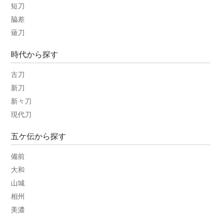
短刀
脇差
薙刀
時代から探す
古刀
新刀
新々刀
現代刀
五ケ伝から探す
備前
大和
山城
相州
美濃