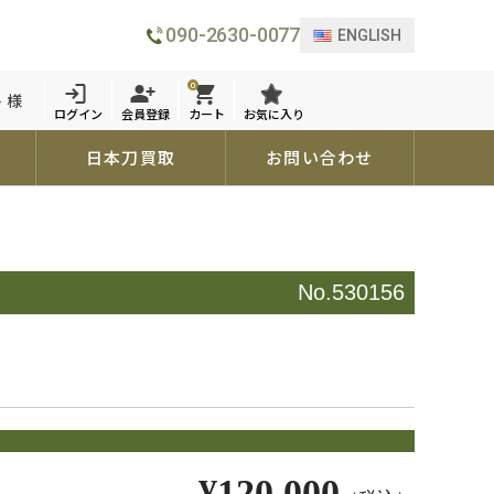
090-2630-0077
ENGLISH
0
 様
ログイン
会員登録
カート
お気に入り
日本刀買取
お問い合わせ
No.530156
¥120,000