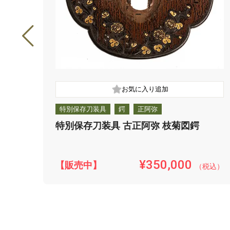
特別保存刀装具
鍔
正阿弥
特別保存刀装具 古正阿弥 枝菊図鍔
¥350,000
【販売中】
（税込）