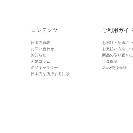
コンテンツ
ご利用ガイ
日本刀買取
お届け・配送につ
お問い合わせ
お支払い方法につ
お知らせ
商品の取り置きに
刀剣コラム
正真保証
名品ギャラリー
返品•交換保証
日本刀を所持するには