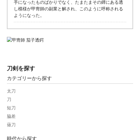
手になったものばかりでなく、たまたまその鐔にある透
し模様が甲冑師の副業と解され、このように呼称される
ようになった。
刀剣を探す
カテゴリーから探す
太刀
刀
短刀
脇差
薙刀
時代から探す