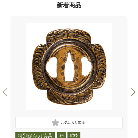
新着商品
特別保存刀装具
鍔
肥後