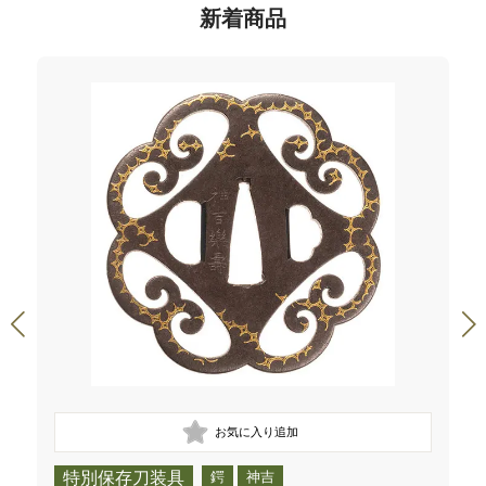
新着商品
特別保存刀装具
鍔
神吉