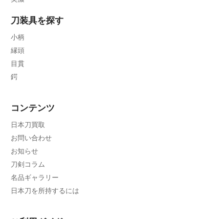
刀装具を探す
小柄
縁頭
目貫
鍔
コンテンツ
日本刀買取
お問い合わせ
お知らせ
刀剣コラム
名品ギャラリー
日本刀を所持するには