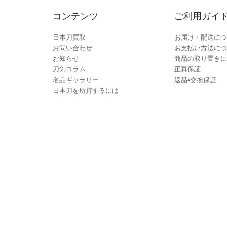
コンテンツ
ご利用ガイ
日本刀買取
お届け・配送につ
お問い合わせ
お支払い方法につ
お知らせ
商品の取り置きに
刀剣コラム
正真保証
名品ギャラリー
返品•交換保証
日本刀を所持するには