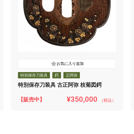
特別保存刀装具
鍔
正阿弥
特別保存刀装具 古正阿弥 枝菊図鍔
¥350,000
【販売中】
（税込）