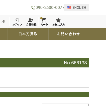
090-2630-0077
ENGLISH
0
 様
ログイン
会員登録
カート
お気に入り
日本刀買取
お問い合わせ
No.666138