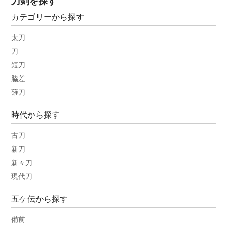
刀剣を探す
カテゴリーから探す
太刀
刀
短刀
脇差
薙刀
時代から探す
古刀
新刀
新々刀
現代刀
五ケ伝から探す
備前