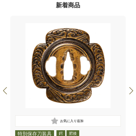
新着商品
特別保存刀装具
鍔
肥後