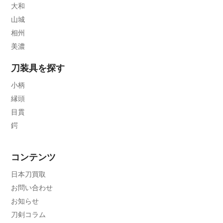
大和
山城
相州
美濃
刀装具を探す
小柄
縁頭
目貫
鍔
コンテンツ
日本刀買取
お問い合わせ
お知らせ
刀剣コラム