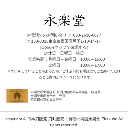
お電話でのお問い合せ ／
090-2630-0077
〒130-0026東京都墨田区両国1-13-14-1F
［Googleマップで確認する］
定休日：日曜日・祝日
営業時間：月曜日～金曜日 10:00～16:00
土曜日 10:00～17:00
※外出をしていることもあるため、ご来店前にお電話にてご連絡いただけ
ると
ご案内がスムーズになります。
内閣総理大臣認可 全国刀剣商業協同組合 組合員
全国美術商連合会 会員
東京都公安委員会許可
copyright ©
日本刀販売 刀剣販売・買取の両国永楽堂
Eirakudo All
rights reserved.