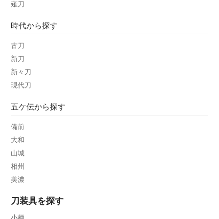
薙刀
時代から探す
古刀
新刀
新々刀
現代刀
五ケ伝から探す
備前
大和
山城
相州
美濃
刀装具を探す
小柄