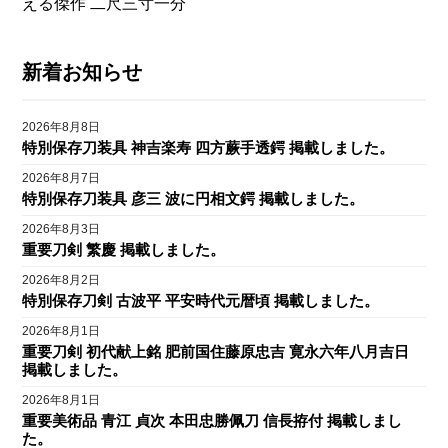
える傑作 二尺三寸一分
新着お知らせ
2026年8月8日
特別保存刀装具 神吉楽寿 四方蕨手透鍔 掲載しました。
2026年8月7日
特別保存刀装具 彦三 波に円相文鍔 掲載しました。
2026年8月3日
重要刀剣 繁慶 掲載しました。
2026年8月2日
特別保存刀剣 古波平 平安時代元暦頃 掲載しました。
2026年8月1日
重要刀剣 初代献上銘 肥前国住藤原忠吉 寛永六年八月吉日
掲載しました。
2026年8月1日
重要美術品 青江 貞次 本田忠勝佩刀 信長拵付 掲載しまし
た。