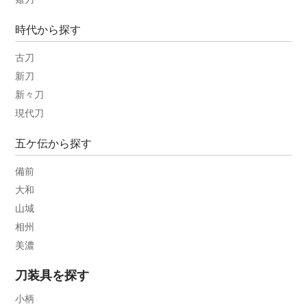
時代から探す
古刀
新刀
新々刀
現代刀
五ケ伝から探す
備前
大和
山城
相州
美濃
刀装具を探す
小柄