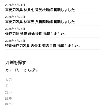
2026年7月31日
重要刀装具 林又七 遠見松透鍔 掲載しました
2026年7月29日
重要刀装具 林重光 八橋図透鐔 掲載しました
2026年7月27日
保存刀剣 延寿 鎌倉後期 掲載しました。
2026年7月24日
特別保存刀装具 古金工 筍図目貫 掲載しました。
刀剣を探す
カテゴリーから探す
太刀
刀
短刀
脇差
薙刀