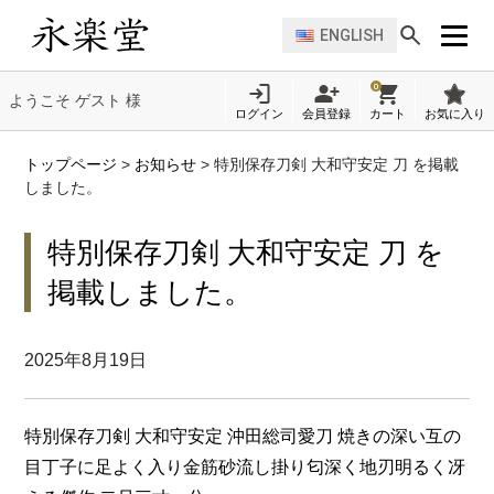
ENGLISH
0
ようこそ ゲスト 様
ログイン
会員登録
カート
お気に入り
トップページ
>
お知らせ
>
特別保存刀剣 大和守安定 刀 を掲載
しました。
特別保存刀剣 大和守安定 刀 を
掲載しました。
2025年8月19日
特別保存刀剣 大和守安定 沖田総司愛刀 焼きの深い互の
目丁子に足よく入り金筋砂流し掛り匂深く地刃明るく冴