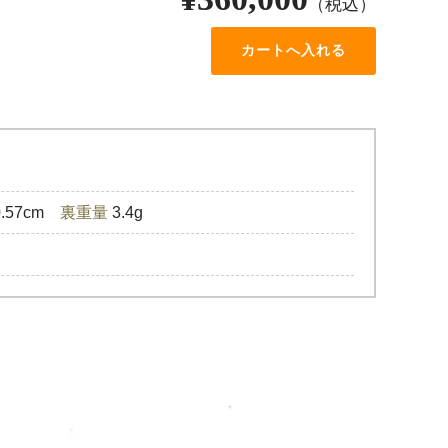
（税込）
.57cm
裏重量
3.4g