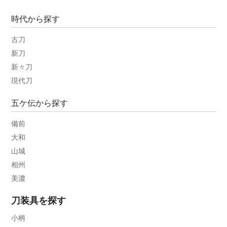
時代から探す
古刀
新刀
新々刀
現代刀
五ケ伝から探す
備前
大和
山城
相州
美濃
刀装具を探す
小柄