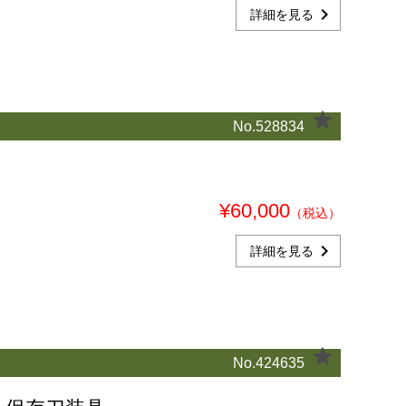
chevron_right
詳細を見る
No.528834
¥60,000
（税込）
chevron_right
詳細を見る
No.424635