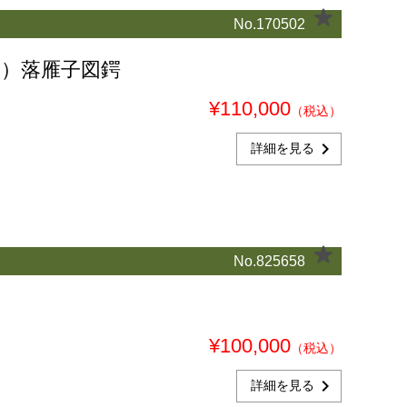
No.170502
押）落雁子図鍔
¥110,000
（税込）
chevron_right
詳細を見る
No.825658
¥100,000
（税込）
chevron_right
詳細を見る