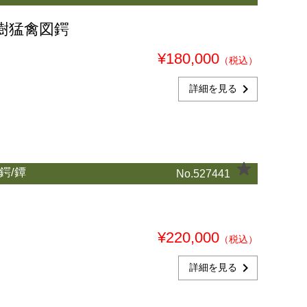
松樹猛禽図鍔
¥180,000
（税込）
chevron_right
詳細を見る
鍔/鐔
No.527441
¥220,000
（税込）
chevron_right
詳細を見る