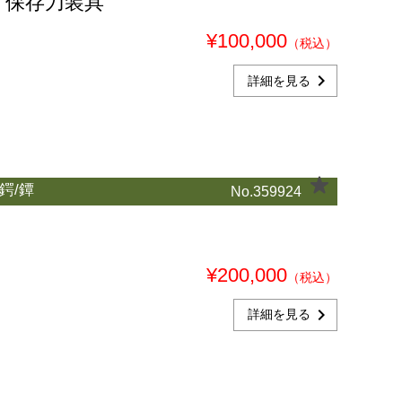
 保存刀装具
¥100,000
（税込）
chevron_right
詳細を見る
鍔/鐔
No.359924
¥200,000
（税込）
chevron_right
詳細を見る