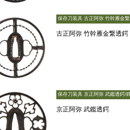
保存刀装具
古正阿弥 竹幹雁金繋
古正阿弥 竹幹雁金繋透鍔
保存刀装具
京正阿弥 武鑑透鍔/
京正阿弥 武鑑透鍔