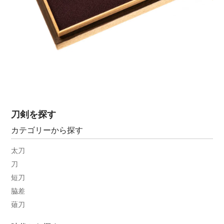
刀剣を探す
カテゴリーから探す
太刀
刀
短刀
脇差
薙刀