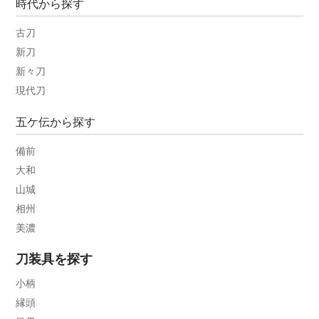
時代から探す
古刀
新刀
新々刀
現代刀
五ケ伝から探す
備前
大和
山城
相州
美濃
刀装具を探す
小柄
縁頭