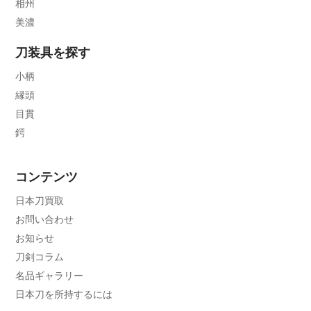
相州
美濃
刀装具を探す
小柄
縁頭
目貫
鍔
コンテンツ
日本刀買取
お問い合わせ
お知らせ
刀剣コラム
名品ギャラリー
日本刀を所持するには