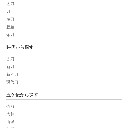
太刀
刀
短刀
脇差
薙刀
時代から探す
古刀
新刀
新々刀
現代刀
五ケ伝から探す
備前
大和
山城