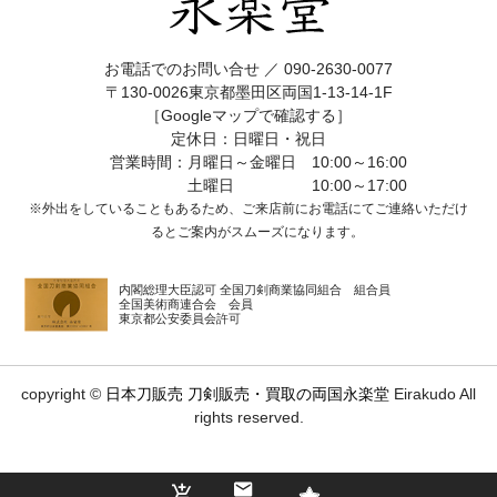
お電話でのお問い合せ ／
090-2630-0077
〒130-0026東京都墨田区両国1-13-14-1F
［Googleマップで確認する］
定休日：日曜日・祝日
営業時間：月曜日～金曜日 10:00～16:00
土曜日 10:00～17:00
※外出をしていることもあるため、ご来店前にお電話にてご連絡いただけ
ると
ご案内がスムーズになります。
内閣総理大臣認可 全国刀剣商業協同組合 組合員
全国美術商連合会 会員
東京都公安委員会許可
copyright ©
日本刀販売 刀剣販売・買取の両国永楽堂
Eirakudo All
rights reserved.