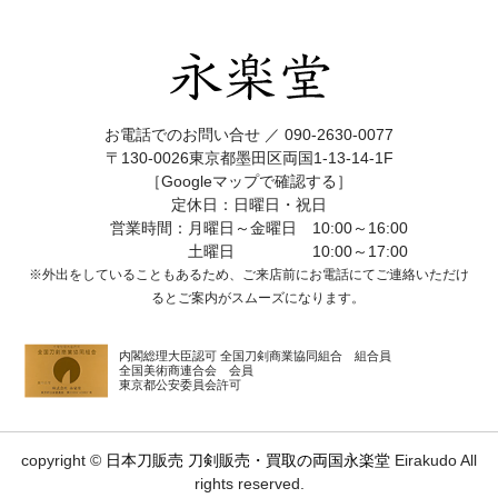
お電話でのお問い合せ ／
090-2630-0077
〒130-0026東京都墨田区両国1-13-14-1F
［Googleマップで確認する］
定休日：日曜日・祝日
営業時間：月曜日～金曜日 10:00～16:00
土曜日 10:00～17:00
※外出をしていることもあるため、ご来店前にお電話にてご連絡いただけ
ると
ご案内がスムーズになります。
内閣総理大臣認可 全国刀剣商業協同組合 組合員
全国美術商連合会 会員
東京都公安委員会許可
copyright ©
日本刀販売 刀剣販売・買取の両国永楽堂
Eirakudo All
rights reserved.