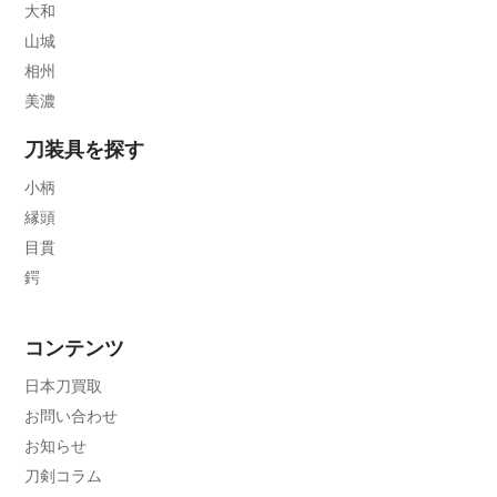
大和
山城
相州
美濃
刀装具を探す
小柄
縁頭
目貫
鍔
コンテンツ
日本刀買取
お問い合わせ
お知らせ
刀剣コラム