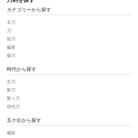
刀剣を探す
カテゴリーから探す
太刀
刀
短刀
脇差
薙刀
時代から探す
古刀
新刀
新々刀
現代刀
五ケ伝から探す
備前