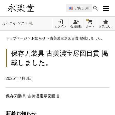
ENGLISH
0
ようこそ ゲスト 様
ログイン
会員登録
カート
お気に入り
トップページ
>
お知らせ
>
古美濃宝尽図目貫 掲載しました。
保存刀装具 古美濃宝尽図目貫 掲
載しました。
2025年7月3日
保存刀装具 古美濃宝尽図目貫
新着お知らせ