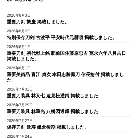
2026年8月3日
重要刀剣 繁慶 掲載しました。
2026年8月2日
特別保存刀剣 古波平 平安時代元暦頃 掲載しました。
2026年8月1日
重要刀剣 初代献上銘 肥前国住藤原忠吉 寛永六年八月吉日
掲載しました。
2026年8月1日
重要美術品 青江 貞次 本田忠勝佩刀 信長拵付 掲載しまし
た。
2026年7月31日
重要刀装具 林又七 遠見松透鍔 掲載しました
2026年7月29日
重要刀装具 林重光 八橋図透鐔 掲載しました
2026年7月27日
保存刀剣 延寿 鎌倉後期 掲載しました。
2026年7月24日