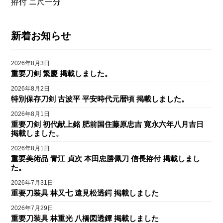
拵付 ニ尺一分
新着お知らせ
2026年8月3日
重要刀剣 繁慶 掲載しました。
2026年8月2日
特別保存刀剣 古波平 平安時代元暦頃 掲載しました。
2026年8月1日
重要刀剣 初代献上銘 肥前国住藤原忠吉 寛永六年八月吉日
掲載しました。
2026年8月1日
重要美術品 青江 貞次 本田忠勝佩刀 信長拵付 掲載しまし
た。
2026年7月31日
重要刀装具 林又七 遠見松透鍔 掲載しました
2026年7月29日
重要刀装具 林重光 八橋図透鐔 掲載しました