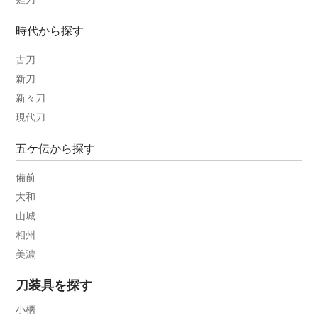
時代から探す
古刀
新刀
新々刀
現代刀
五ケ伝から探す
備前
大和
山城
相州
美濃
刀装具を探す
小柄