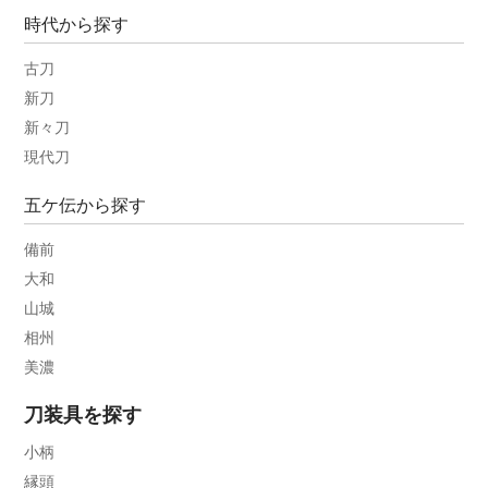
時代から探す
古刀
新刀
新々刀
現代刀
五ケ伝から探す
備前
大和
山城
相州
美濃
刀装具を探す
小柄
縁頭