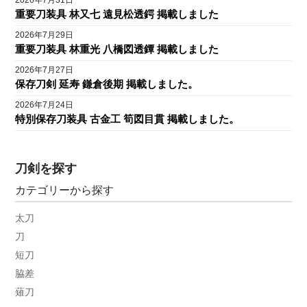
2026年7月31日
重要刀装具 林又七 遠見松透鍔 掲載しました
2026年7月29日
重要刀装具 林重光 八橋図透鐔 掲載しました
2026年7月27日
保存刀剣 延寿 鎌倉後期 掲載しました。
2026年7月24日
特別保存刀装具 古金工 筍図目貫 掲載しました。
刀剣を探す
カテゴリーから探す
太刀
刀
短刀
脇差
薙刀