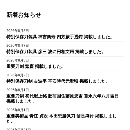
新着お知らせ
2026年8月8日
特別保存刀装具 神吉楽寿 四方蕨手透鍔 掲載しました。
2026年8月7日
特別保存刀装具 彦三 波に円相文鍔 掲載しました。
2026年8月3日
重要刀剣 繁慶 掲載しました。
2026年8月2日
特別保存刀剣 古波平 平安時代元暦頃 掲載しました。
2026年8月1日
重要刀剣 初代献上銘 肥前国住藤原忠吉 寛永六年八月吉日
掲載しました。
2026年8月1日
重要美術品 青江 貞次 本田忠勝佩刀 信長拵付 掲載しまし
た。