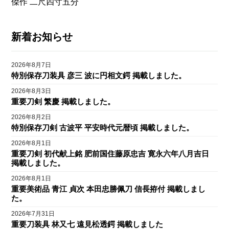
傑作 二尺四寸五分
新着お知らせ
2026年8月7日
特別保存刀装具 彦三 波に円相文鍔 掲載しました。
2026年8月3日
重要刀剣 繁慶 掲載しました。
2026年8月2日
特別保存刀剣 古波平 平安時代元暦頃 掲載しました。
2026年8月1日
重要刀剣 初代献上銘 肥前国住藤原忠吉 寛永六年八月吉日
掲載しました。
2026年8月1日
重要美術品 青江 貞次 本田忠勝佩刀 信長拵付 掲載しまし
た。
2026年7月31日
重要刀装具 林又七 遠見松透鍔 掲載しました