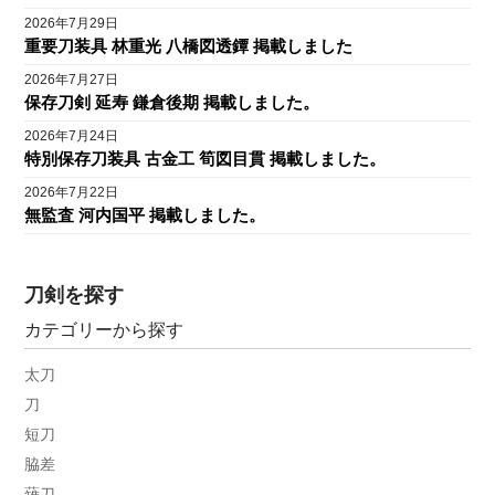
2026年7月29日
重要刀装具 林重光 八橋図透鐔 掲載しました
2026年7月27日
保存刀剣 延寿 鎌倉後期 掲載しました。
2026年7月24日
特別保存刀装具 古金工 筍図目貫 掲載しました。
2026年7月22日
無監査 河内国平 掲載しました。
刀剣を探す
カテゴリーから探す
太刀
刀
短刀
脇差
薙刀