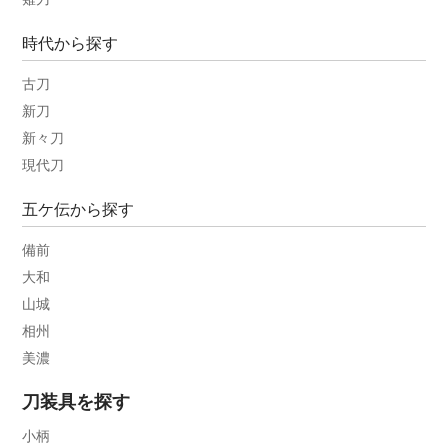
時代から探す
古刀
新刀
新々刀
現代刀
五ケ伝から探す
備前
大和
山城
相州
美濃
刀装具を探す
小柄