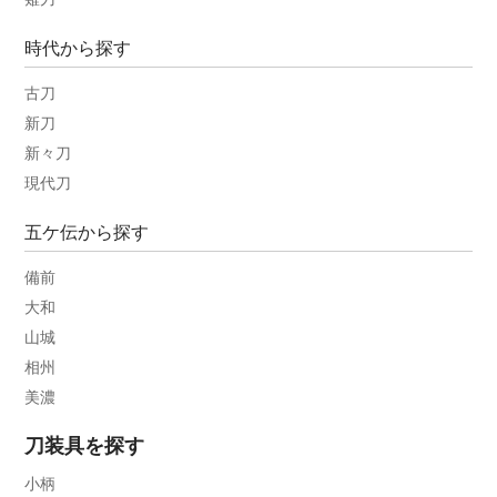
時代から探す
古刀
新刀
新々刀
現代刀
五ケ伝から探す
備前
大和
山城
相州
美濃
刀装具を探す
小柄