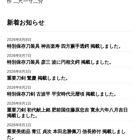
作 二尺一寸二分
新着お知らせ
2026年8月8日
特別保存刀装具 神吉楽寿 四方蕨手透鍔 掲載しました。
2026年8月7日
特別保存刀装具 彦三 波に円相文鍔 掲載しました。
2026年8月3日
重要刀剣 繁慶 掲載しました。
2026年8月2日
特別保存刀剣 古波平 平安時代元暦頃 掲載しました。
2026年8月1日
重要刀剣 初代献上銘 肥前国住藤原忠吉 寛永六年八月吉日
掲載しました。
2026年8月1日
重要美術品 青江 貞次 本田忠勝佩刀 信長拵付 掲載しまし
た。