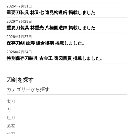
2026年7月31日
重要刀装具 林又七 遠見松透鍔 掲載しました
2026年7月29日
重要刀装具 林重光 八橋図透鐔 掲載しました
2026年7月27日
保存刀剣 延寿 鎌倉後期 掲載しました。
2026年7月24日
特別保存刀装具 古金工 筍図目貫 掲載しました。
刀剣を探す
カテゴリーから探す
太刀
刀
短刀
脇差
薙刀