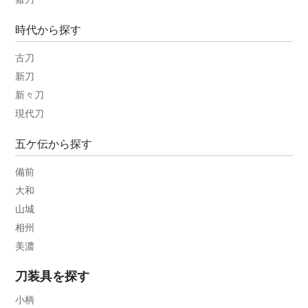
時代から探す
古刀
新刀
新々刀
現代刀
五ケ伝から探す
備前
大和
山城
相州
美濃
刀装具を探す
小柄