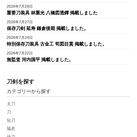
2026年7月29日
重要刀装具 林重光 八橋図透鐔 掲載しました
2026年7月27日
保存刀剣 延寿 鎌倉後期 掲載しました。
2026年7月24日
特別保存刀装具 古金工 筍図目貫 掲載しました。
2026年7月22日
無監査 河内国平 掲載しました。
刀剣を探す
カテゴリーから探す
太刀
刀
短刀
脇差
薙刀