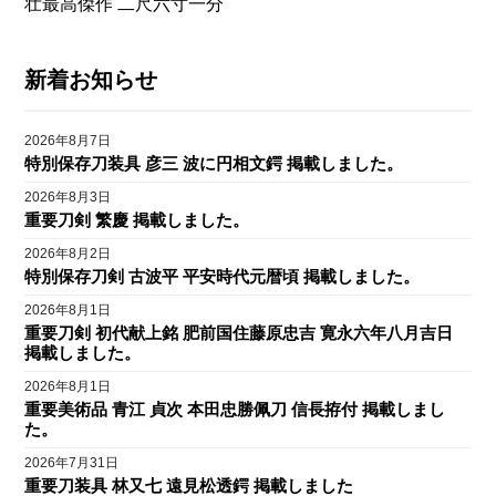
壮最高傑作 二尺六寸一分
新着お知らせ
2026年8月7日
特別保存刀装具 彦三 波に円相文鍔 掲載しました。
2026年8月3日
重要刀剣 繁慶 掲載しました。
2026年8月2日
特別保存刀剣 古波平 平安時代元暦頃 掲載しました。
2026年8月1日
重要刀剣 初代献上銘 肥前国住藤原忠吉 寛永六年八月吉日
掲載しました。
2026年8月1日
重要美術品 青江 貞次 本田忠勝佩刀 信長拵付 掲載しまし
た。
2026年7月31日
重要刀装具 林又七 遠見松透鍔 掲載しました