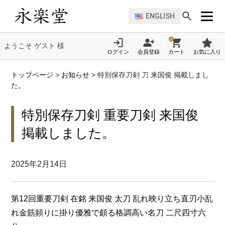
ENGLISH
0
ようこそ ゲスト 様
ログイン
会員登録
カート
お気に入り
トップページ
>
お知らせ
>
特別保存刀剣 刀 来国俊 掲載しまし
た。
特別保存刀剣 重要刀剣 来国俊
掲載しました。
2025年2月14日
第12回重要刀剣 在銘 来国俊 太刀 乱れ映り立ち直刃小乱
れ金筋頻りに掛り優雅で頗る格調高い名刀 二尺四寸六