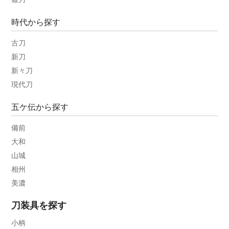
時代から探す
古刀
新刀
新々刀
現代刀
五ケ伝から探す
備前
大和
山城
相州
美濃
刀装具を探す
小柄