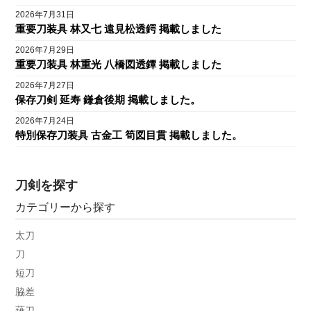
2026年7月31日
重要刀装具 林又七 遠見松透鍔 掲載しました
2026年7月29日
重要刀装具 林重光 八橋図透鐔 掲載しました
2026年7月27日
保存刀剣 延寿 鎌倉後期 掲載しました。
2026年7月24日
特別保存刀装具 古金工 筍図目貫 掲載しました。
刀剣を探す
カテゴリーから探す
太刀
刀
短刀
脇差
薙刀