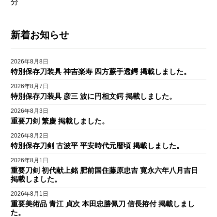
分
新着お知らせ
2026年8月8日
特別保存刀装具 神吉楽寿 四方蕨手透鍔 掲載しました。
2026年8月7日
特別保存刀装具 彦三 波に円相文鍔 掲載しました。
2026年8月3日
重要刀剣 繁慶 掲載しました。
2026年8月2日
特別保存刀剣 古波平 平安時代元暦頃 掲載しました。
2026年8月1日
重要刀剣 初代献上銘 肥前国住藤原忠吉 寛永六年八月吉日
掲載しました。
2026年8月1日
重要美術品 青江 貞次 本田忠勝佩刀 信長拵付 掲載しまし
た。