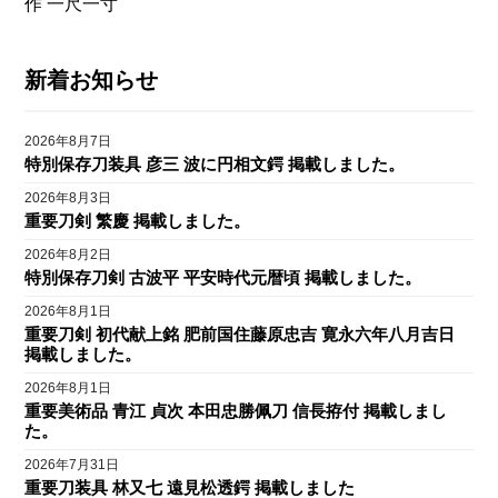
作 一尺一寸
新着お知らせ
2026年8月7日
特別保存刀装具 彦三 波に円相文鍔 掲載しました。
2026年8月3日
重要刀剣 繁慶 掲載しました。
2026年8月2日
特別保存刀剣 古波平 平安時代元暦頃 掲載しました。
2026年8月1日
重要刀剣 初代献上銘 肥前国住藤原忠吉 寛永六年八月吉日
掲載しました。
2026年8月1日
重要美術品 青江 貞次 本田忠勝佩刀 信長拵付 掲載しまし
た。
2026年7月31日
重要刀装具 林又七 遠見松透鍔 掲載しました