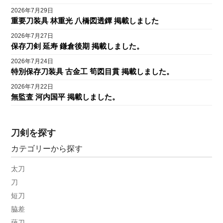
2026年7月29日
重要刀装具 林重光 八橋図透鐔 掲載しました
2026年7月27日
保存刀剣 延寿 鎌倉後期 掲載しました。
2026年7月24日
特別保存刀装具 古金工 筍図目貫 掲載しました。
2026年7月22日
無監査 河内国平 掲載しました。
刀剣を探す
カテゴリーから探す
太刀
刀
短刀
脇差
薙刀