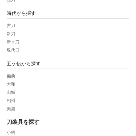
時代から探す
古刀
新刀
新々刀
現代刀
五ケ伝から探す
備前
大和
山城
相州
美濃
刀装具を探す
小柄