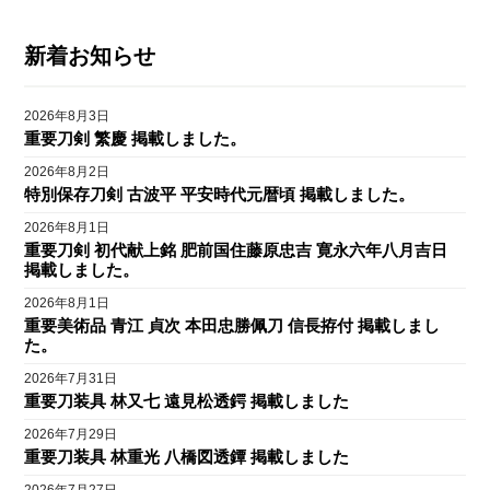
新着お知らせ
2026年8月3日
重要刀剣 繁慶 掲載しました。
2026年8月2日
特別保存刀剣 古波平 平安時代元暦頃 掲載しました。
2026年8月1日
重要刀剣 初代献上銘 肥前国住藤原忠吉 寛永六年八月吉日
掲載しました。
2026年8月1日
重要美術品 青江 貞次 本田忠勝佩刀 信長拵付 掲載しまし
た。
2026年7月31日
重要刀装具 林又七 遠見松透鍔 掲載しました
2026年7月29日
重要刀装具 林重光 八橋図透鐔 掲載しました