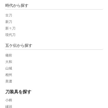
時代から探す
古刀
新刀
新々刀
現代刀
五ケ伝から探す
備前
大和
山城
相州
美濃
刀装具を探す
小柄
縁頭