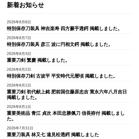
新着お知らせ
2026年8月8日
特別保存刀装具 神吉楽寿 四方蕨手透鍔 掲載しました。
2026年8月7日
特別保存刀装具 彦三 波に円相文鍔 掲載しました。
2026年8月3日
重要刀剣 繁慶 掲載しました。
2026年8月2日
特別保存刀剣 古波平 平安時代元暦頃 掲載しました。
2026年8月1日
重要刀剣 初代献上銘 肥前国住藤原忠吉 寛永六年八月吉日
掲載しました。
2026年8月1日
重要美術品 青江 貞次 本田忠勝佩刀 信長拵付 掲載しまし
た。
2026年7月31日
重要刀装具 林又七 遠見松透鍔 掲載しました