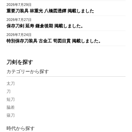
2026年7月29日
重要刀装具 林重光 八橋図透鐔 掲載しました
2026年7月27日
保存刀剣 延寿 鎌倉後期 掲載しました。
2026年7月24日
特別保存刀装具 古金工 筍図目貫 掲載しました。
刀剣を探す
カテゴリーから探す
太刀
刀
短刀
脇差
薙刀
時代から探す