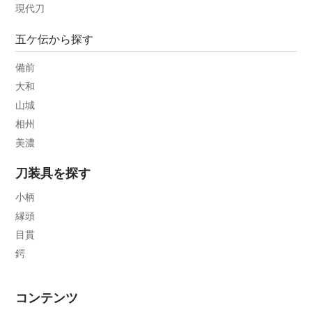
現代刀
五ケ伝から探す
備前
大和
山城
相州
美濃
刀装具を探す
小柄
縁頭
目貫
鍔
コンテンツ