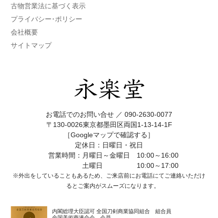
古物営業法に基づく表示
プライバシー･ポリシー
会社概要
サイトマップ
お電話でのお問い合せ ／
090-2630-0077
〒130-0026東京都墨田区両国1-13-14-1F
［Googleマップで確認する］
定休日：日曜日・祝日
営業時間：月曜日～金曜日 10:00～16:00
土曜日 10:00～17:00
※外出をしていることもあるため、ご来店前にお電話にてご連絡いただけ
ると
ご案内がスムーズになります。
内閣総理大臣認可 全国刀剣商業協同組合 組合員
全国美術商連合会 会員