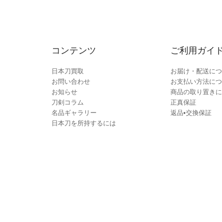
コンテンツ
ご利用ガイ
日本刀買取
お届け・配送につ
お問い合わせ
お支払い方法につ
お知らせ
商品の取り置きに
刀剣コラム
正真保証
名品ギャラリー
返品•交換保証
日本刀を所持するには