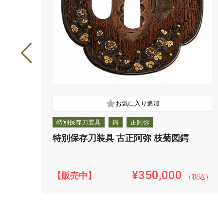
特別保存刀装具
鍔
正阿弥
特別保存刀装具 古正阿弥 枝菊図鍔
¥350,000
【販売中】
（税込）