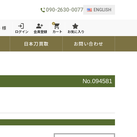
090-2630-0077
ENGLISH
0
 様
ログイン
会員登録
カート
お気に入り
日本刀買取
お問い合わせ
No.094581