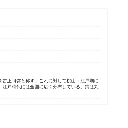
を古正阿弥と称す。これに対して桃山・江戸期に
、江戸時代には全国に広く分布している。鍔は丸