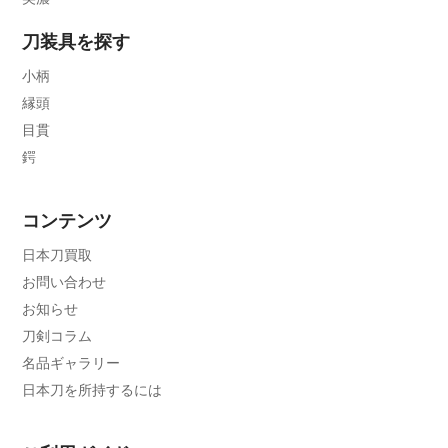
刀装具を探す
小柄
縁頭
目貫
鍔
コンテンツ
日本刀買取
お問い合わせ
お知らせ
刀剣コラム
名品ギャラリー
日本刀を所持するには