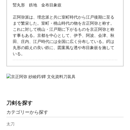
竪丸形 鉄地 金布目象嵌
正阿弥派は、埋忠派と共に室町時代から江戸後期に至る
まで繁栄した。室町・桃山時代の物を古正阿弥と称す。
これに対して桃山・江戸期に下がるものを京正阿弥と称
す事もある。京都を中心として、伊予、阿波、会津、秋
田、庄内、江戸時代には全国に広く分布している。鍔は
丸形の鍛えの良い鉄に、図案風な透や布目象嵌を施して
いる。
刀剣を探す
カテゴリーから探す
太刀