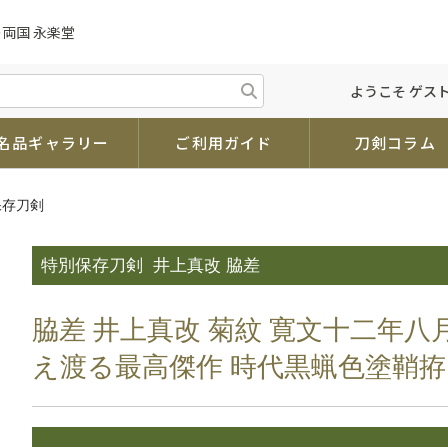
の両国 永楽堂
ようこそ ゲスト
名品ギャラリー
ご利用ガイド
刀剣コラム
保存刀剣
特別保存刀剣
井上真改 脇差
脇差 井上真改 菊紋 寛文十二年八
え渡る最高傑作 時代黒蝋色塗鞘拵