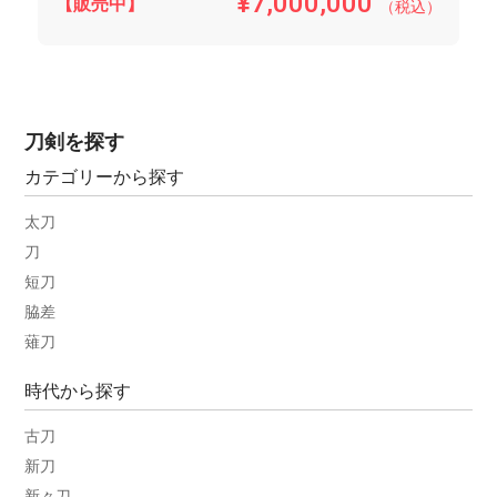
¥7,000,000
【販売中】
（税込）
刀剣を探す
カテゴリーから探す
太刀
刀
短刀
脇差
薙刀
時代から探す
古刀
新刀
新々刀