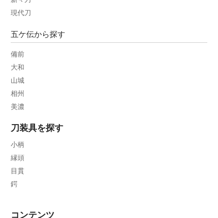
現代刀
五ケ伝から探す
備前
大和
山城
相州
美濃
刀装具を探す
小柄
縁頭
目貫
鍔
コンテンツ