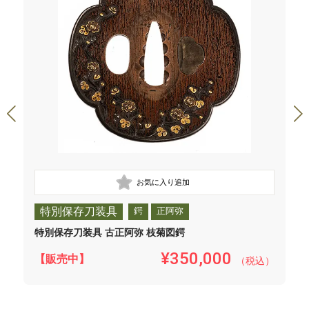
特別保存刀装具
鍔
正阿弥
特別保存刀装具 古正阿弥 枝菊図鍔
¥350,000
【販売中】
（税込）