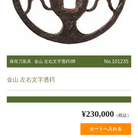
保存刀装具
金山 左右文字透鍔/鐔
No.101235
金山 左右文字透鍔
¥230,000
（税込）