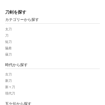
刀剣を探す
カテゴリーから探す
太刀
刀
短刀
脇差
薙刀
時代から探す
古刀
新刀
新々刀
現代刀
五ケ伝から探す