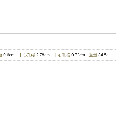
台
0.6cm
中心孔縦
2.78cm
中心孔横
0.72cm
重量
84.5g