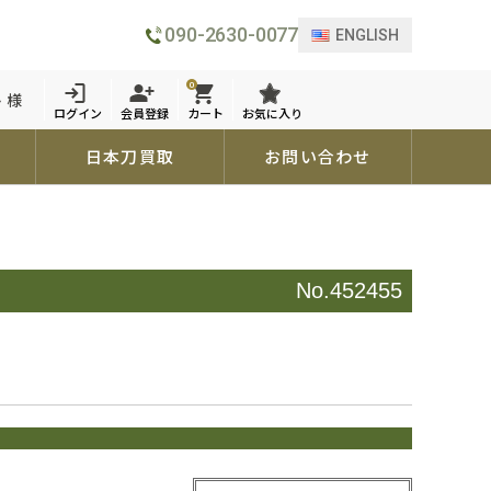
090-2630-0077
ENGLISH
0
 様
ログイン
会員登録
カート
お気に入り
日本刀買取
お問い合わせ
No.452455