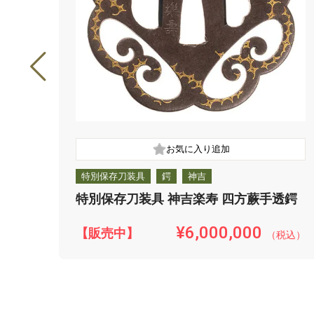
特別保存刀装具
鍔
神吉
特別保存刀装具 神吉楽寿 四方蕨手透鍔
¥6,000,000
【販売中】
（税込）