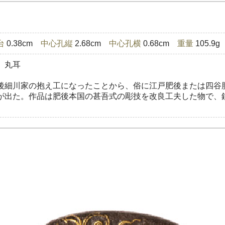
台
0.38cm
中心孔縦
2.68cm
中心孔横
0.68cm
重量
105.9g
 丸耳
後細川家の抱え工になったことから、俗に江戸肥後または四谷
が出た。作品は肥後本国の甚吾式の彫技を改良工夫した物で、