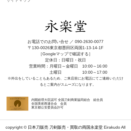
お電話でのお問い合せ ／
090-2630-0077
〒130-0026東京都墨田区両国1-13-14-1F
［Googleマップで確認する］
定休日：日曜日・祝日
営業時間：月曜日～金曜日 10:00～16:00
土曜日 10:00～17:00
※外出をしていることもあるため、ご来店前にお電話にてご連絡いただけ
ると
ご案内がスムーズになります。
内閣総理大臣認可 全国刀剣商業協同組合 組合員
全国美術商連合会 会員
東京都公安委員会許可
copyright ©
日本刀販売 刀剣販売・買取の両国永楽堂
Eirakudo All