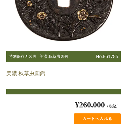
特別保存刀装具
美濃 秋草虫図鍔
No.861785
美濃 秋草虫図鍔
¥260,000
（税込）