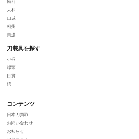
備前
大和
山城
相州
美濃
刀装具を探す
小柄
縁頭
目貫
鍔
コンテンツ
日本刀買取
お問い合わせ
お知らせ