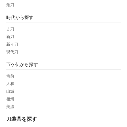
薙刀
時代から探す
古刀
新刀
新々刀
現代刀
五ケ伝から探す
備前
大和
山城
相州
美濃
刀装具を探す