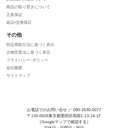
商品の取り置きについて
正真保証
返品•交換保証
その他
特定商取引法に基づく表示
古物営業法に基づく表示
プライバシー･ポリシー
会社概要
サイトマップ
お電話でのお問い合せ ／
090-2630-0077
〒130-0026東京都墨田区両国1-13-14-1F
［Googleマップで確認する］
定休日：日曜日・祝日