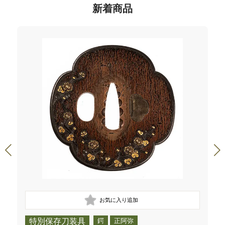
新着商品
特別保存刀装具
鍔
正阿弥