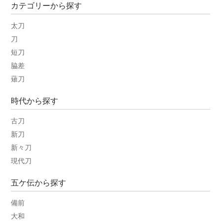
カテゴリーから探す
太刀
刀
短刀
脇差
薙刀
時代から探す
古刀
新刀
新々刀
現代刀
五ケ伝から探す
備前
大和