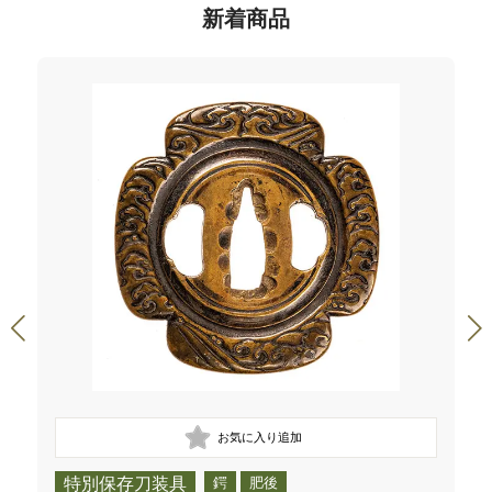
新着商品
特別保存刀装具
鍔
肥後