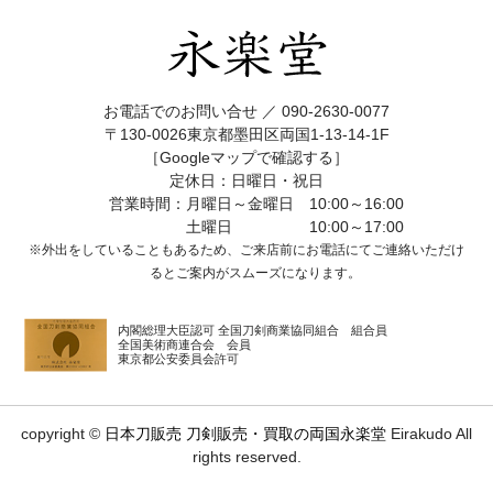
お電話でのお問い合せ ／
090-2630-0077
〒130-0026東京都墨田区両国1-13-14-1F
［Googleマップで確認する］
定休日：日曜日・祝日
営業時間：月曜日～金曜日 10:00～16:00
土曜日 10:00～17:00
※外出をしていることもあるため、ご来店前にお電話にてご連絡いただけ
ると
ご案内がスムーズになります。
内閣総理大臣認可 全国刀剣商業協同組合 組合員
全国美術商連合会 会員
東京都公安委員会許可
copyright ©
日本刀販売 刀剣販売・買取の両国永楽堂
Eirakudo All
rights reserved.