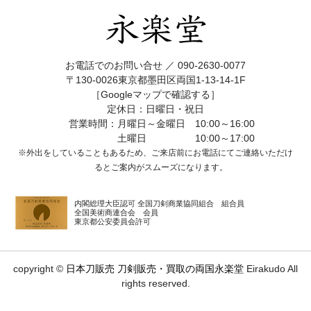
お電話でのお問い合せ ／
090-2630-0077
〒130-0026東京都墨田区両国1-13-14-1F
［Googleマップで確認する］
定休日：日曜日・祝日
営業時間：月曜日～金曜日 10:00～16:00
土曜日 10:00～17:00
※外出をしていることもあるため、ご来店前にお電話にてご連絡いただけ
ると
ご案内がスムーズになります。
内閣総理大臣認可 全国刀剣商業協同組合 組合員
全国美術商連合会 会員
東京都公安委員会許可
copyright ©
日本刀販売 刀剣販売・買取の両国永楽堂
Eirakudo All
rights reserved.