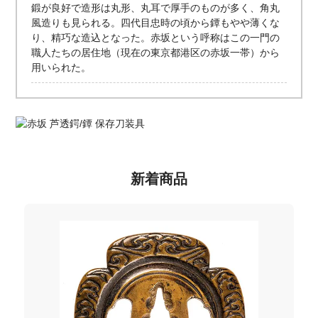
鍛が良好で造形は丸形、丸耳で厚手のものが多く、角丸
風造りも見られる。四代目忠時の頃から鐔もやや薄くな
り、精巧な造込となった。赤坂という呼称はこの一門の
職人たちの居住地（現在の東京都港区の赤坂一帯）から
用いられた。
新着商品