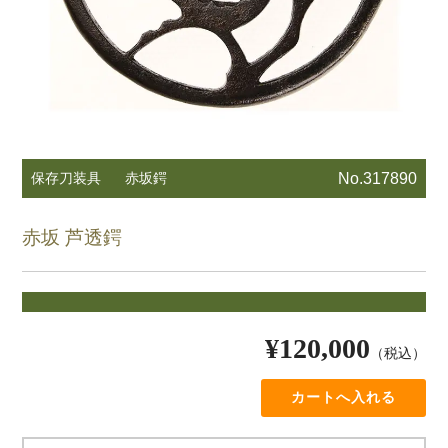
保存刀装具
赤坂鍔
No.317890
赤坂 芦透鍔
¥120,000
（税込）