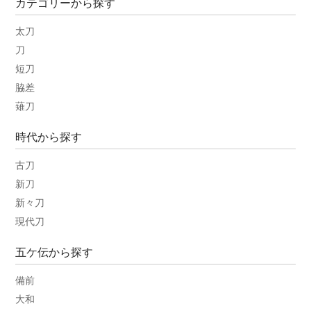
カテゴリーから探す
太刀
刀
短刀
脇差
薙刀
時代から探す
古刀
新刀
新々刀
現代刀
五ケ伝から探す
備前
大和