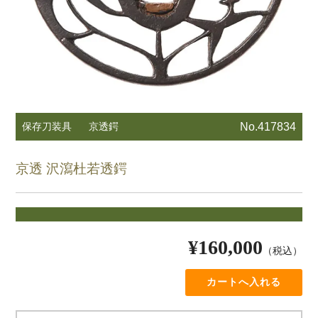
保存刀装具
京透鍔
No.417834
京透 沢瀉杜若透鍔
¥160,000
（税込）