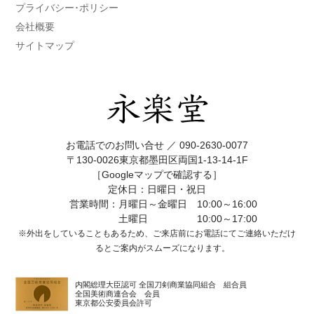
プライバシー･ポリシー
会社概要
サイトマップ
お電話でのお問い合せ ／
090-2630-0077
〒130-0026東京都墨田区両国1-13-14-1F
［Googleマップで確認する］
定休日：日曜日・祝日
営業時間：月曜日～金曜日 10:00～16:00
土曜日 10:00～17:00
※外出をしていることもあるため、ご来店前にお電話にてご連絡いただけ
ると
ご案内がスムーズになります。
内閣総理大臣認可 全国刀剣商業協同組合 組合員
全国美術商連合会 会員
東京都公安委員会許可