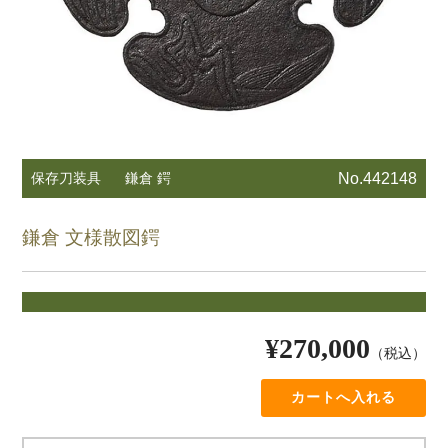
保存刀装具
鎌倉 鍔
No.442148
鎌倉 文様散図鍔
¥270,000
（税込）