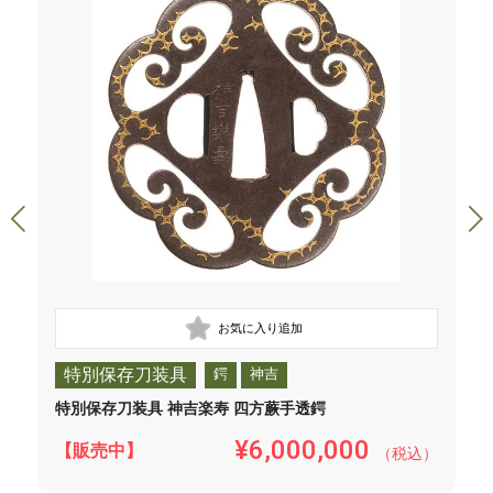
特別保存刀装具
鍔
神吉
特別保存刀装具 神吉楽寿 四方蕨手透鍔
¥6,000,000
【販売中】
（税込）