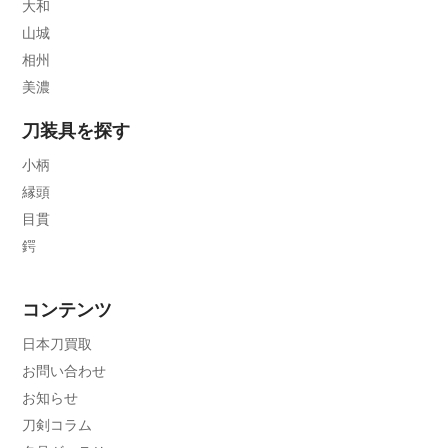
大和
山城
相州
美濃
刀装具を探す
小柄
縁頭
目貫
鍔
コンテンツ
日本刀買取
お問い合わせ
お知らせ
刀剣コラム