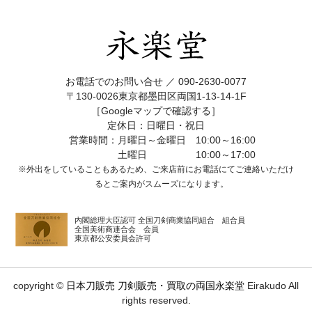
お電話でのお問い合せ ／
090-2630-0077
〒130-0026東京都墨田区両国1-13-14-1F
［Googleマップで確認する］
定休日：日曜日・祝日
営業時間：月曜日～金曜日 10:00～16:00
土曜日 10:00～17:00
※外出をしていることもあるため、ご来店前にお電話にてご連絡いただけ
ると
ご案内がスムーズになります。
内閣総理大臣認可 全国刀剣商業協同組合 組合員
全国美術商連合会 会員
東京都公安委員会許可
copyright ©
日本刀販売 刀剣販売・買取の両国永楽堂
Eirakudo All
rights reserved.