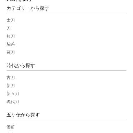
カテゴリーから探す
太刀
刀
短刀
脇差
薙刀
時代から探す
古刀
新刀
新々刀
現代刀
五ケ伝から探す
備前