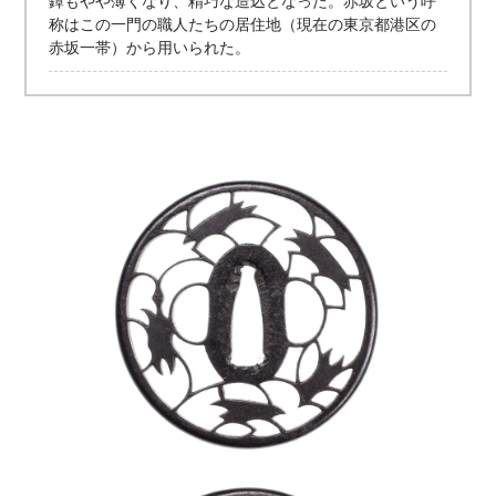
鐔もやや薄くなり、精巧な造込となった。赤坂という呼
称はこの一門の職人たちの居住地（現在の東京都港区の
赤坂一帯）から用いられた。