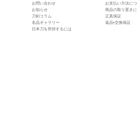
お問い合わせ
お支払い方法につ
お知らせ
商品の取り置きに
刀剣コラム
正真保証
名品ギャラリー
返品•交換保証
日本刀を所持するには