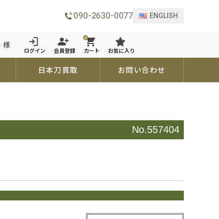
090-2630-0077
ENGLISH
0
 様
ログイン
会員登録
カート
お気に入り
日本刀買取
お問い合わせ
No.557404