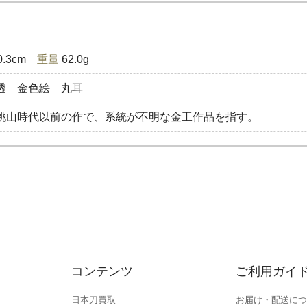
0.3cm
重量
62.0g
透 金色絵 丸耳
桃山時代以前の作で、系統が不明な金工作品を指す。
コンテンツ
ご利用ガイ
日本刀買取
お届け・配送につ