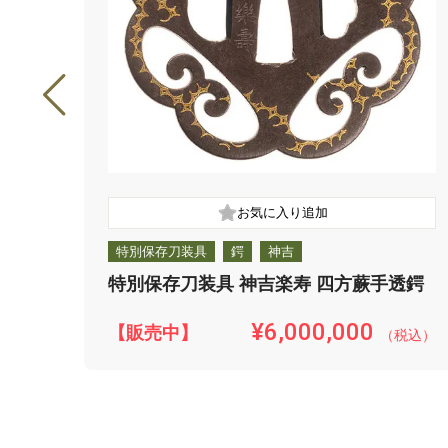
特別保存刀装具
鍔
神吉
特別保存刀装具 神吉楽寿 四方蕨手透鍔
¥6,000,000
【販売中】
（税込）