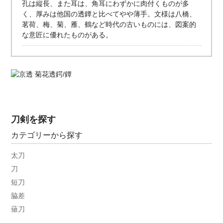
孔は縦長、また耳は、角耳にわずかに肉付くものが多
く、厚みは他国の透鐔と比べてやや薄手。文様は八橋、
茗荷、梅、菊、雁、鶴など時代の古いものには、図案的
な意匠に優れたものがある。
刀剣を探す
カテゴリーから探す
太刀
刀
短刀
脇差
薙刀