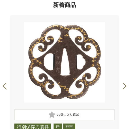
新着商品
特別保存刀装具
鍔
神吉