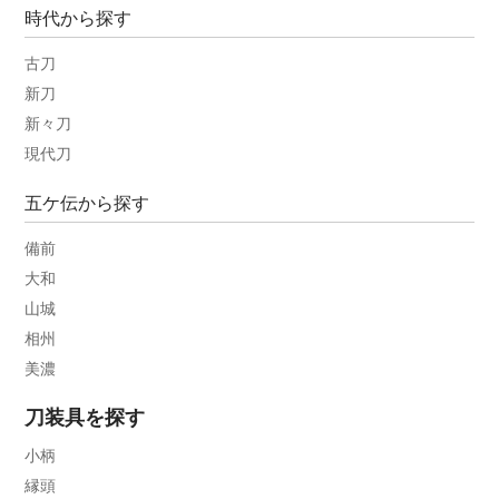
時代から探す
古刀
新刀
新々刀
現代刀
五ケ伝から探す
備前
大和
山城
相州
美濃
刀装具を探す
小柄
縁頭