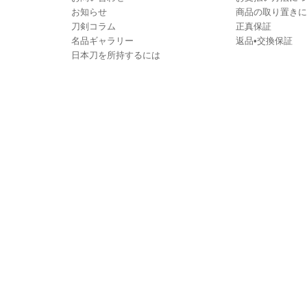
お知らせ
商品の取り置きに
刀剣コラム
正真保証
名品ギャラリー
返品•交換保証
日本刀を所持するには