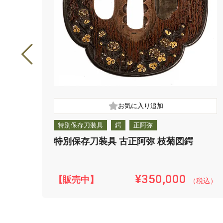
特別保存刀装具
鍔
正阿弥
特別保存刀装具 古正阿弥 枝菊図鍔
¥350,000
【販売中】
（税込）