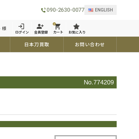
090-2630-0077
ENGLISH
0
 様
ログイン
会員登録
カート
お気に入り
日本刀買取
お問い合わせ
No.774209