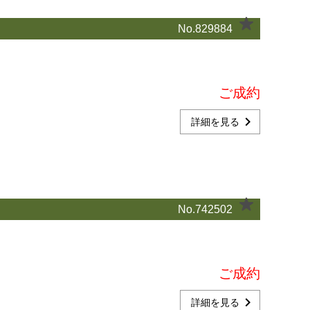
No.829884
ご成約
chevron_right
詳細を見る
No.742502
ご成約
chevron_right
詳細を見る