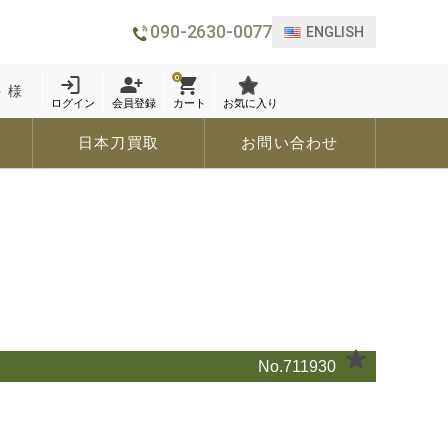
090-2630-0077
ENGLISH
0
 様
ログイン
会員登録
カート
お気に入り
日本刀買取
お問い合わせ
No.711930