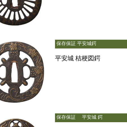
保存保証
平安城鍔
平安城 桔梗図鍔
保存保証
平安城 鍔