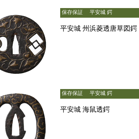
保存保証
平安城 鍔
平安城 州浜菱透唐草図鍔
保存保証
平安城 鍔
平安城 海鼠透鍔