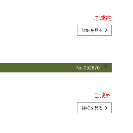
ご成約
chevron_right
詳細を見る
No.052676
ご成約
chevron_right
詳細を見る