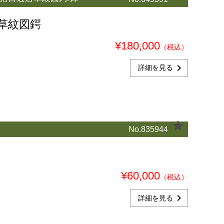
草紋図鍔
¥180,000
（税込）
chevron_right
詳細を見る
No.835944
¥60,000
（税込）
chevron_right
詳細を見る