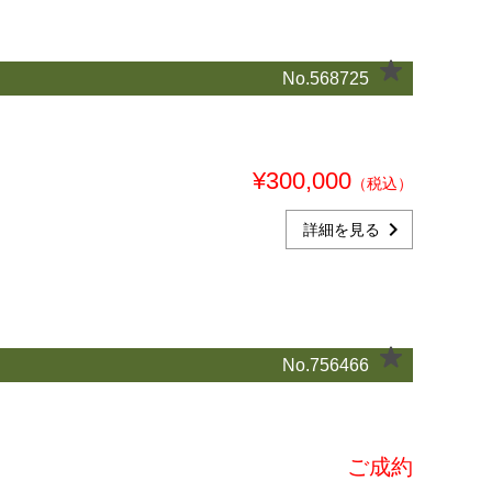
No.568725
¥300,000
（税込）
chevron_right
詳細を見る
No.756466
ご成約