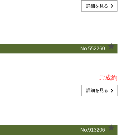
chevron_right
詳細を見る
No.552260
ご成約
chevron_right
詳細を見る
No.913206