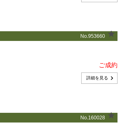
No.953660
ご成約
chevron_right
詳細を見る
No.160028