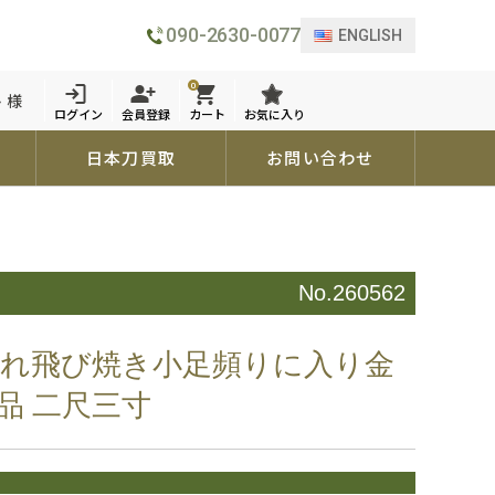
090-2630-0077
ENGLISH
0
 様
ログイン
会員登録
カート
お気に入り
日本刀買取
お問い合わせ
No.260562
乱れ飛び焼き小足頻りに入り金
品 二尺三寸