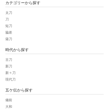
カテゴリーから探す
太刀
刀
短刀
脇差
薙刀
時代から探す
古刀
新刀
新々刀
現代刀
五ケ伝から探す
備前
大和