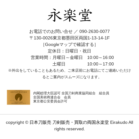
お電話でのお問い合せ ／
090-2630-0077
〒130-0026東京都墨田区両国1-13-14-1F
［Googleマップで確認する］
定休日：日曜日・祝日
営業時間：月曜日～金曜日 10:00～16:00
土曜日 10:00～17:00
※外出をしていることもあるため、ご来店前にお電話にてご連絡いただけ
ると
ご案内がスムーズになります。
内閣総理大臣認可 全国刀剣商業協同組合 組合員
全国美術商連合会 会員
東京都公安委員会許可
copyright ©
日本刀販売 刀剣販売・買取の両国永楽堂
Eirakudo All
rights reserved.