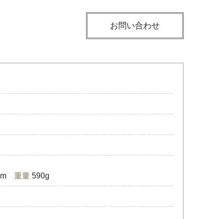
お問い合わせ
8cm
重量
590g