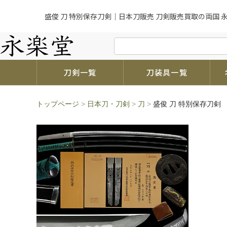
盛俊 刀 特別保存刀剣｜日本刀販売 刀剣販売買取の両国 
刀剣一覧
刀装具一覧
トップページ
>
日本刀・刀剣
>
刀
>
盛俊 刀 特別保存刀剣